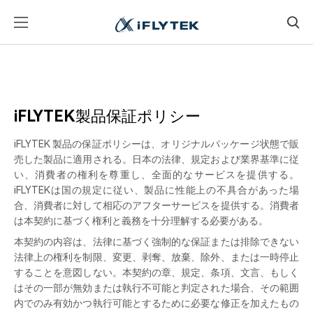
iFLYTEK製品保証ポリシー
iFLYTEK 製品の保証ポリシーは、オリジナルパッケージ状態で販
売した製品に適用される。日本の法律、規定および業界基準に従
い、消費者の権利を尊重し、全面的なサービスを提供する。
iFLYTEKは国の規定に従い、製品に性能上の不具合があった場
合、消費者に対して相応のアフターサービスを提供する。消費者
は本契約に基づく権利と義務を十分理解する必要がある。
本契約の内容は、法律に基づく強制的な保証または排除できない
法律上の権利を制限、変更、剥奪、放棄、除外、または一時停止
することを意図しない。本契約の章、規定、条項、文言、もしく
はその一部が無効または執行不可能と判定された場合、その範囲
内でのみ有効かつ執行可能とするために必要な修正を加えたもの